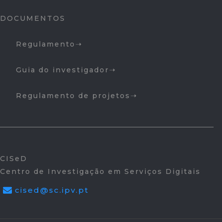
DOCUMENTOS
Regulamento
Guia do investigador
Regulamento de projetos
CISeD
Centro de Investigação em Serviços Digitais
cised@sc.ipv.pt