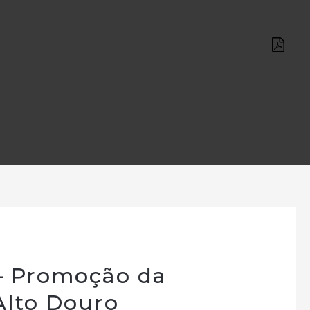
– Promoção da
Alto Douro