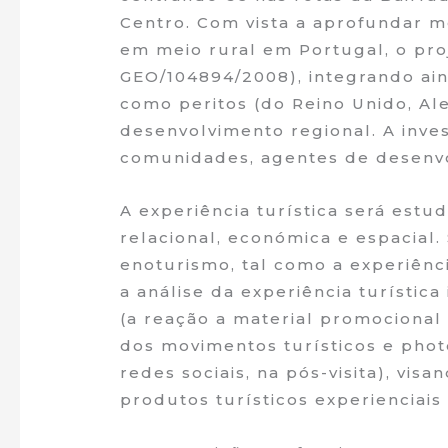
Centro. Com vista a aprofundar m
em meio rural em Portugal, o pro
GEO/104894/2008), integrando aind
como peritos (do Reino Unido, Al
desenvolvimento regional. A inve
comunidades, agentes de desenvo
A experiência turística será estu
relacional, económica e espacial.
enoturismo, tal como a experiênc
a análise da experiência turístic
(a reação a material promocional 
dos movimentos turísticos e photo
redes sociais, na pós-visita), vi
produtos turísticos experienciais 