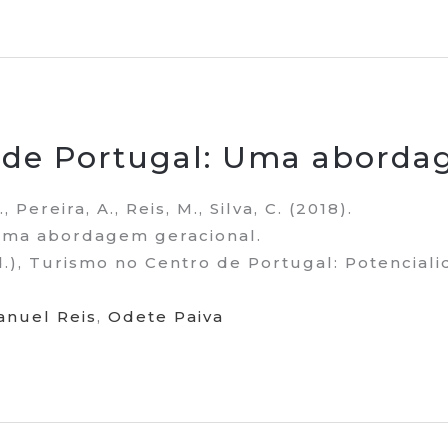
de Portugal: Uma aborda
, Pereira, A., Reis, M., Silva, C. (2018).
Uma abordagem geracional.
d.), Turismo no Centro de Portugal: Potenciali
anuel Reis
,
Odete Paiva