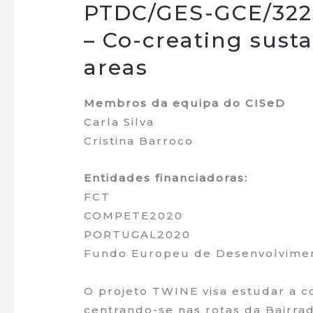
PTDC/GES-GCE/3225
– Co-creating sust
areas
Membros da equipa do CISeD
Carla Silva
Cristina Barroco
Entidades financiadoras:
FCT
COMPETE2020
PORTUGAL2020
Fundo Europeu de Desenvolvimen
O projeto TWINE visa estudar a co
centrando-se nas rotas da Bairrada