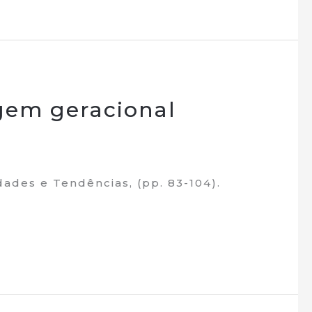
gem geracional
dades e Tendências, (pp. 83-104).