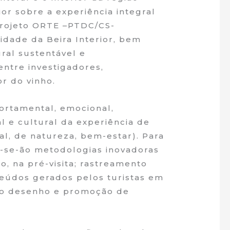
or sobre a experiência integral
(projeto ORTE –PTDC/CS-
sidade da Beira Interior, bem
ral sustentável e
entre investigadores,
r do vinho.
portamental, emocional,
al e cultural da experiência de
al, de natureza, bem-estar). Para
ar-se-ão metodologias inovadoras
o, na pré-visita; rastreamento
nteúdos gerados pelos turistas em
ra o desenho e promoção de