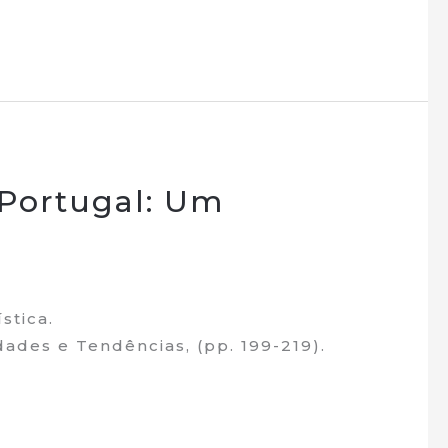
 Portugal: Um
stica.
dades e Tendências, (pp. 199-219).