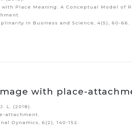
s with Place Meaning: A Conceptual Model of 
chment.
plinarity in Business and Science, 4(5), 60-66.
image with place-attachm
J. L. (2018).
ce-attachment.
nal Dynamics, 6(2), 140-152.