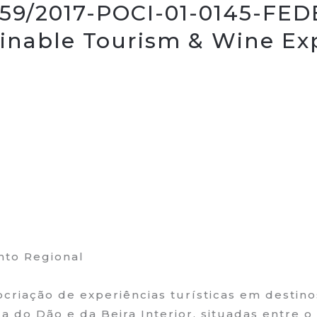
9/2017-POCI-01-0145-FED
ainable Tourism & Wine Exp
to Regional
criação de experiências turísticas em destinos
 do Dão e da Beira Interior, situadas entre o l