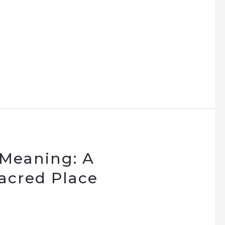
 Meaning: A
acred Place