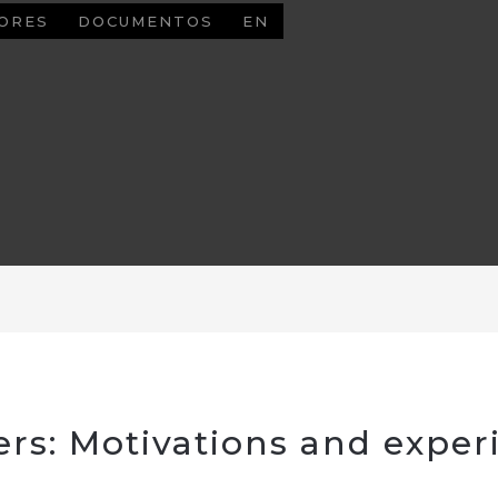
ORES
DOCUMENTOS
EN
rs: Motivations and exper