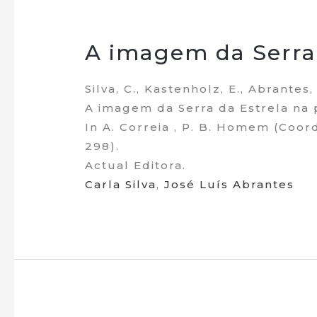
A imagem da Serra 
Silva, C., Kastenholz, E., Abrantes, 
A imagem da Serra da Estrela na p
In A. Correia , P. B. Homem (Coor
298).
Actual Editora.
Carla Silva
,
José Luís Abrantes