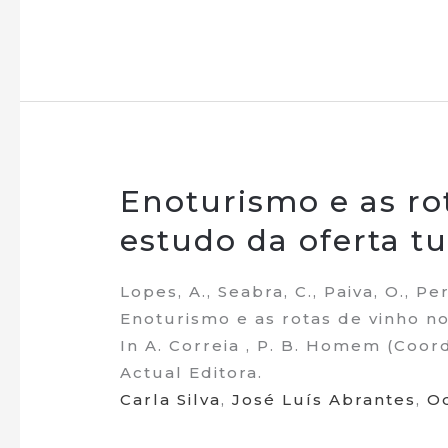
Enoturismo e as ro
estudo da oferta tu
Lopes, A., Seabra, C., Paiva, O., Pere
Enoturismo e as rotas de vinho no
In A. Correia , P. B. Homem (Coor
Actual Editora.
Carla Silva
,
José Luís Abrantes
,
O