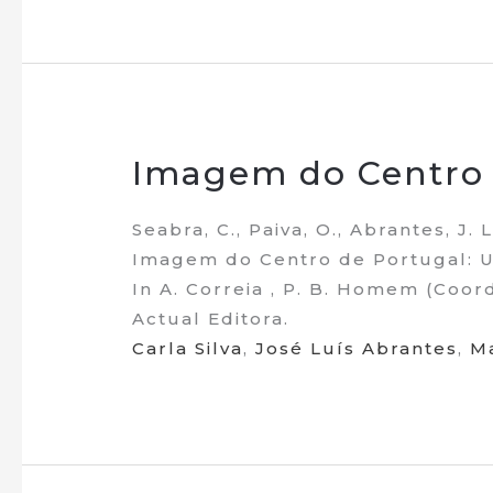
Imagem do Centro 
Seabra, C., Paiva, O., Abrantes, J. L.
Imagem do Centro de Portugal: 
In A. Correia , P. B. Homem (Coor
Actual Editora.
Carla Silva
,
José Luís Abrantes
,
M