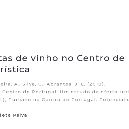
tas de vinho no Centro de
rística
ira, A., Silva, C., Abrantes, J. L. (2018).
 Centro de Portugal: Um estudo da oferta turí
d.), Turismo no Centro de Portugal: Potenciali
dete Paiva