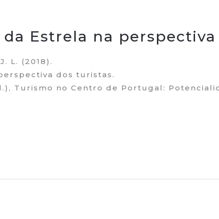
da Estrela na perspectiva 
J. L. (2018).
erspectiva dos turistas.
d.), Turismo no Centro de Portugal: Potenciali