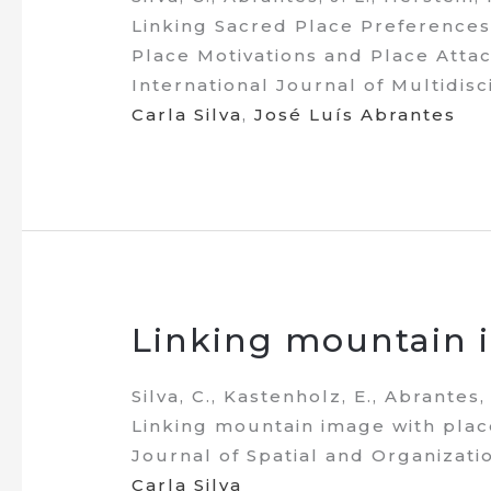
Linking Sacred Place Preference
Place Motivations and Place Atta
International Journal of Multidisci
Carla Silva
,
José Luís Abrantes
Linking mountain 
Silva, C., Kastenholz, E., Abrantes, 
Linking mountain image with pla
Journal of Spatial and Organizatio
Carla Silva