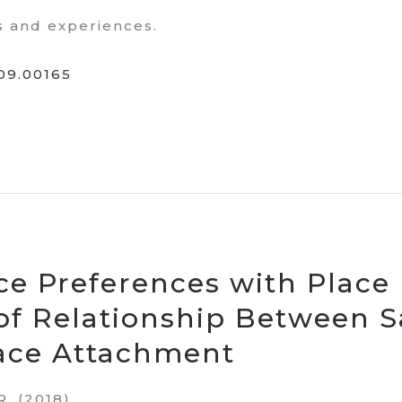
s and experiences.
.09.00165
ce Preferences with Place
of Relationship Between S
lace Attachment
R. (2018).