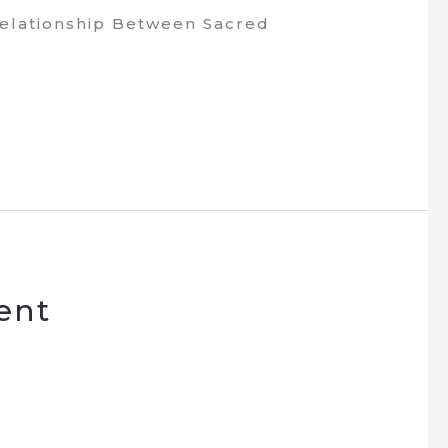
Relationship Between Sacred
ent