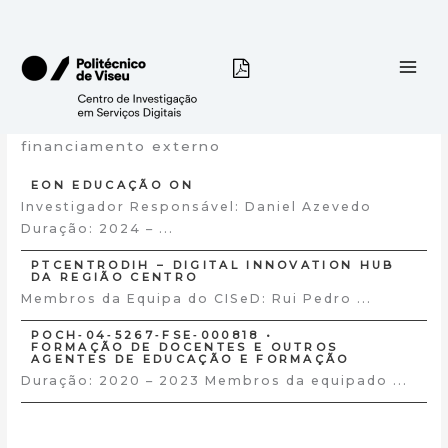
Skip
to
content
Projetos
financiamento externo
EON EDUCAÇÃO ON
Investigador Responsável: Daniel Azevedo
Duração: 2024 – ...
PTCENTRODIH – DIGITAL INNOVATION HUB
DA REGIÃO CENTRO
Membros da Equipa do CISeD: Rui Pedro ...
POCH‐04‐5267‐FSE‐000818 •
FORMAÇÃO DE DOCENTES E OUTROS
AGENTES DE EDUCAÇÃO E FORMAÇÃO
Duração: 2020 – 2023 Membros da equipado ...