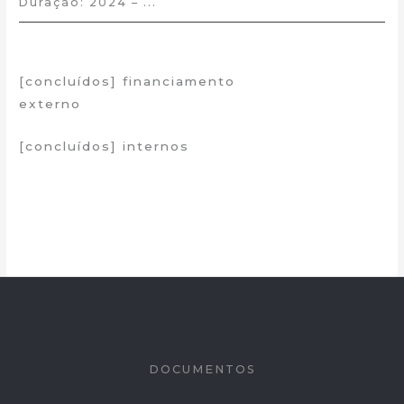
Duração: 2024 – ...
[concluídos] financiamento
abrir todos
externo
[concluídos] internos
DOCUMENTOS